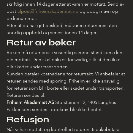
skriftlig innen 14 dager etter at varen er mottatt. Send e-
post 
tilpost@friheimakademiet.no
 og oppgi navn og 
ordrenummer.
Etter at du har gitt beskjed, må varen returneres uten 
unødig opphold og senest innen 14 dager.
Retur av bøker
Boken må returneres i vesentlig samme stand som den 
ble mottatt. Den skal pakkes forsvarlig, slik at den ikke 
blir skadet under transporten.
Kunden betaler kostnadene for returfrakt. Vi anbefaler at 
returen sendes med sporing. Friheim er ikke ansvarlig 
for returer som blir borte eller skadet under transporten.
Returen sendes til:
Friheim Akademiet AS
 Storsteinen 12, 1405 Langhus 
Pakker som sendes i oppkrav, blir ikke hentet.
Refusjon
Når vi har mottatt og kontrollert returen, tilbakebetaler 