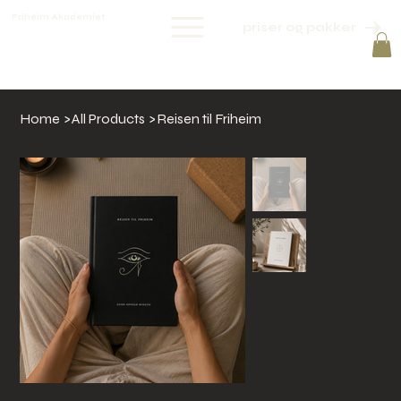
Friheim Akademiet
priser og pakker
Home
>
All Products
>
Reisen til Friheim