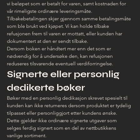
vi beløpet som er betalt for varen, samt kostnaden for 
vår rimeligste ordinære leveringsmåte.
Tilbakebetalingen skjer gjennom samme betalingsmåte 
som ble brukt ved kjøpet. Vi kan holde tilbake 
refusjonen frem til varen er mottatt, eller kunden har 
dokumentert at den er sendt tilbake.
Dersom boken er håndtert mer enn det som er 
nødvendig for å undersøke den, kan refusjonen 
reduseres tilsvarende eventuell verdiforringelse.
Signerte eller personlig 
dedikerte bøker
Bøker med en personlig dedikasjon skrevet spesielt til 
kunden kan ikke returneres dersom produktet er tydelig 
tilpasset eller personliggjort etter kundens ønske.
Dette gjelder ikke ordinære signerte utgaver som 
selges ferdig signert som en del av nettbutikkens 
vanlige sortiment.