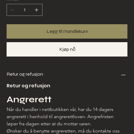
Legg til i handlekurv
Kjøp nå
Retur og refusjon
Retur og refusjon
Angrerett
Når du handler i nettbutikken vår, har du 14 dagers 
angrerett i henhold til angrerettloven. Angrefristen 
løper fra dagen etter at du mottar varen.
Ønsker du å benytte angreretten, må du kontakte oss 